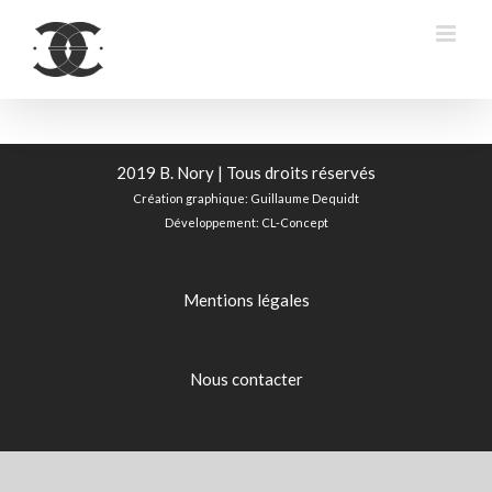
Passer
au
contenu
2019 B. Nory | Tous droits réservés
Création graphique:
Guillaume Dequidt
Développement:
CL-Concept
Mentions légales
Nous contacter