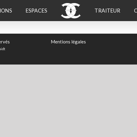
IONS
ESPACES
TRAITEUR
ervés
Mentions légales
idt